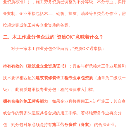
业资质标准》），施工劳务资质已调整为不分等级、不分专业，实行
备案制。企业承接包括木工、砌筑、抹灰、油漆等各类劳务作业，需
按规定完成施工劳务企业资质的备案。
二、木工作业分包企业的“资质OK”意味着什么？
对于一家木工作业分包企业而言，“资质OK”通常指：
持有有效的《建筑业企业资质证书》
：具备与所承接木工作业规模和
技术要求相匹配的
建筑装修装饰工程专业承包资质
（通常为二级或一
级）。此资质是承接专业分包工程的法律准入门槛。
拥有合格的施工劳务能力
：如果企业直接雇佣工人进行施工，其自身
或合作的劳务队伍应具备合规的用工手续。若将纯劳务作业再次分
包，则分包对象必须是持有
施工劳务资质（备案）
的合法企业。