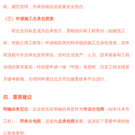
岗、规范管理，并承担相应的质量安全责任。
（三）申请施工总承包资质
若企业目标是成为总承包方，需根据目标工程类别（如建筑工
程、市政公用工程等）申请相应类别和等级的施工总承包资质。其申
请流程与专业承包资质类似，但对企业资产、人员、技术装备和工程
业绩的要求更高，特别是申请一级（甲级）资质时，历史工程业绩是
关键考核项。办理同样通过北京市住建委政务平台进行。
四、重要建议
明确业务定位
：企业首先应明确自身是作为
专业分包商
（如专注木作
工程）、
劳务分包商
，还是向
总承包商
发展。这决定了需要申请的核
心资质类型。