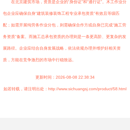
在北京建筑市场，资质是企业的“身份证”和“通行证”。木工作业分
包企业应确保自身“建筑装修装饰工程专业承包资质”有效且等级匹
配；如需开展纯劳务作业分包，则需确保合作方或自身已完成“施工劳
务资质”备案。而施工总承包资质的办理则是一条更高阶、更复杂的发
展路径。企业应结合自身发展战略，依法依规办理并维护好相关资
质，方能在竞争激烈的市场中行稳致远。
更新时间：2026-08-08 22:38:34
如若转载，请注明出处：http://www.sichuangsj.com/product/58.html