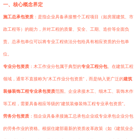
一、核心概念界定
施工总承包资质
：是指企业具备承接整个工程项目（如房屋建筑、市
政工程等）的能力，并对工程的质量、安全、工期、造价等全面负
责。总承包单位可以将专业工程依法分包给具有相应资质的分包单
位。
专业分包资质
：木工作业分包属于典型的
专业工程分包
。在建筑工程
领域，通常不直接称为“木工作业分包资质”，而是纳入更广泛的
建筑
装修装饰工程专业承包资质
范围。企业承接木工、细木工、装饰木作
等工程，需要具备相应等级的“建筑装修装饰工程专业承包资质”。
劳务分包资质
：指企业具备承接施工总承包企业或专业承包企业分包
的劳务作业的资格。根据住建部最新的资质改革政策（如《建筑业企