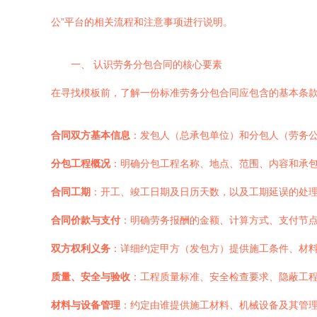
公”平台的相关流程和注意事项进行说明。
一、 认识劳务分包合同的核心要素
在寻找模板前，了解一份标准劳务分包合同应包含的基本条
合同双方基本信息
：发包人（总承包单位）和分包人（劳务
分包工程概况
：明确分包工程名称、地点、范围、内容和承
合同工期
：开工、竣工日期及日历天数，以及工期延误的处
合同价款与支付
：明确劳务报酬的金额、计算方式、支付节
双方权利义务
：详细约定甲方（发包方）提供施工条件、材
质量、安全与验收
：工程质量标准、安全检查要求、隐蔽工
材料与设备管理
：约定由谁提供施工材料、机械设备及其管