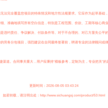
能无法完全覆盖您项目的特殊情况和地方性法规要求。它应作为起草基础
仔细、准确地填写所有空白信息，特别是工程范围、价款、工期等核心商
别是违约责任、争议解决、付款条件等。对于不合理的、对己方显失公平
杂的劳务分包项目，强烈建议在合同最终签署前，聘请专业的法律顾问或
便捷渠道。合同事关重大，用户应秉持“模板参考，定制为主，专业把关”
更新时间：2026-08-05 03:43:24
如若转载，请注明出处：http://www.sichuangsj.com/product/53.html