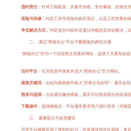
违约责任
：针对工期延误、质量不合格、安全事故、款项支
保险与保修
：约定工伤等保险的购买责任，以及工程质量的
争议解决方式
：约定发生纠纷时是通过仲裁还是诉讼解决，
二、 通过“熊猫办公”平台下载模板的典型步骤
“熊猫办公”作为一个综合性文档素材网站，提供了大量包括合同在内
访问平台
：在浏览器中搜索并进入“熊猫办公”官方网站。
搜索关键词
：在站内搜索框中输入“劳务分包合同”，通常会
预览与选择
：点击感兴趣的模板，通常可以预览部分内容或
下载操作
：选择模板后，平台通常要求用户进行登录（可能需
三、 重要提示与使用建议
尽管平台模板提供了便利的起点，但直接使用存在风险，务