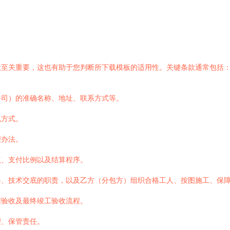
款至关重要，这也有助于您判断所下载模板的适用性。关键条款通常包括
公司）的准确名称、地址、联系方式等。
包方式。
理办法。
点、支付比例以及结算程序。
料、技术交底的职责，以及乙方（分包方）组织合格工人、按图施工、保
程验收及最终竣工验收流程。
理、保管责任。