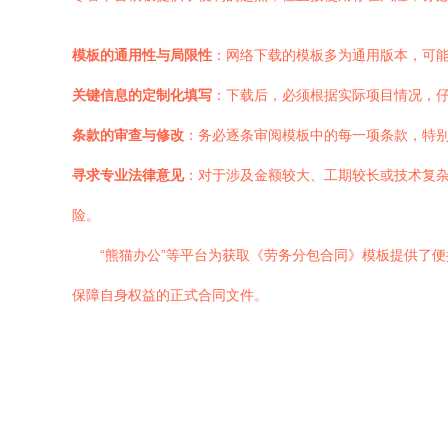
模板的通用性与局限性
：网络下载的模板多为通用版本，可
关键信息的定制化填写
：下载后，必须根据实际项目情况，
条款的审查与修改
：务必逐条审阅模板中的每一项条款，特
寻求专业法律意见
：对于涉及金额较大、工期较长或技术复
险。
“熊猫办公”等平台为获取《劳务分包合同》模板提供了
保障自身权益的正式合同文件。