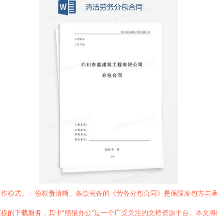
合作模式。一份权责清晰、条款完备的《劳务分包合同》是保障发包方与
板的下载服务，其中“熊猫办公”是一个广受关注的文档资源平台。本文将围