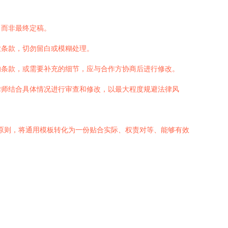
，而非最终定稿。
业条款，切勿留白或模糊处理。
的条款，或需要补充的细节，应与合作方协商后进行修改。
律师结合具体情况进行审查和修改，以最大程度规避法律风
的原则，将通用模板转化为一份贴合实际、权责对等、能够有效