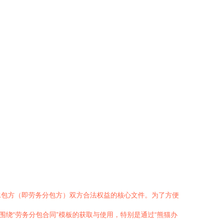
承包方（即劳务分包方）双方合法权益的核心文件。为了方便
绕“劳务分包合同”模板的获取与使用，特别是通过“熊猫办